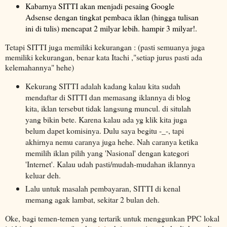
Kabarnya SITTI akan menjadi pesaing Google
Adsense dengan tingkat pembaca iklan (hingga tulisan
ini di tulis) mencapat 2 milyar lebih. hampir 3 milyar!.
Tetapi SITTI juga memiliki kekurangan : (pasti semuanya juga
memiliki kekurangan, benar kata Itachi ,"setiap jurus pasti ada
kelemahannya" hehe)
Kekurang SITTI adalah kadang kalau kita sudah
mendaftar di SITTI dan memasang iklannya di blog
kita, iklan tersebut tidak langsung muncul. di situlah
yang bikin bete. Karena kalau ada yg klik kita juga
belum dapet komisinya. Dulu saya begitu -_-, tapi
akhirnya nemu caranya juga hehe. Nah caranya ketika
memilih iklan pilih yang 'Nasional' dengan kategori
'Internet'. Kalau udah pasti/mudah-mudahan iklannya
keluar deh.
Lalu untuk masalah pembayaran, SITTI di kenal
memang agak lambat, sekitar 2 bulan deh.
Oke, bagi temen-temen yang tertarik untuk menggunkan PPC lokal