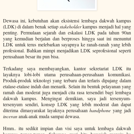
Dewasa ini, kebutuhan akan eksistensi lembaga dakwah kampus
(LDK) di dalam benak setiap
stakeholder
kampus menjadi hal yang
penting. Permulaan sejarah dan eskalasi LDK pada tahun 90an
yang kemudian berjalan dan berproses hingga saat ini menuntut
LDK untuk terus melebarkan sayapnya ke ranah-ranah yang lebih
profesional. Bahkan mimpi menjadikan LDK seprofesional seperti
perusahaan besar itu pun bisa.
Terkadang saya membayangkan, kantor sekretariat LDK itu
layaknya lobi-lobi utama perusahaan-perusahaan komunikasi.
Produk-produk teknologi yang terbaru dan terlaris dipajang dalam
etalase-etalase indah dan menarik. Selain itu bentuk pelayanan yang
ramah dan moderat juga menjadi cita rasa tersendiri bagi lembaga
dakwah kampus. Mengingat demikian, saya jadi tersenyum-
tersenyum sendiri, konsep LDK yang lebih moderat dan dapat
diterima dimasyarakat layaknya perusahaan
handphone
yang jadi
inceran
anak-anak muda sampai dewasa.
Hmm.. itu sedikit impian dan visi saya untuk lembaga dakwah