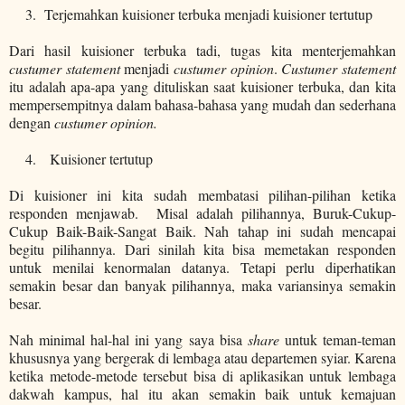
3.
Terjemahkan kuisioner terbuka menjadi kuisioner tertutup
Dari hasil kuisioner terbuka tadi, tugas kita menterjemahkan
custumer statement
menjadi
custumer opinion
.
Custumer statement
itu adalah apa-apa yang dituliskan saat kuisioner terbuka, dan kita
mempersempitnya dalam bahasa-bahasa yang mudah dan sederhana
dengan
custumer opinion.
4.
Kuisioner tertutup
Di kuisioner ini kita sudah membatasi pilihan-pilihan ketika
responden menjawab. Misal adalah pilihannya, Buruk-Cukup-
Cukup Baik-Baik-Sangat Baik. Nah tahap ini sudah mencapai
begitu pilihannya. Dari sinilah kita bisa memetakan responden
untuk menilai kenormalan datanya. Tetapi perlu diperhatikan
semakin besar dan banyak pilihannya, maka variansinya semakin
besar.
Nah minimal hal-hal ini yang saya bisa
share
untuk teman-teman
khususnya yang bergerak di lembaga atau departemen syiar. Karena
ketika metode-metode tersebut bisa di aplikasikan untuk lembaga
dakwah kampus, hal itu akan semakin baik untuk kemajuan