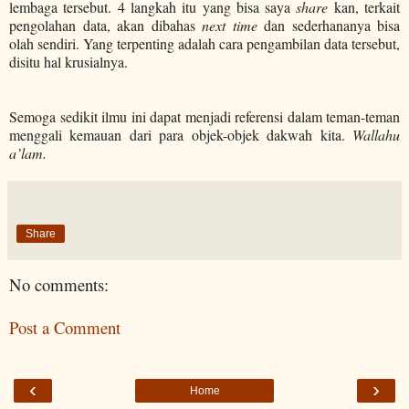
lembaga tersebut. 4 langkah itu yang bisa saya
share
kan, terkait
pengolahan data, akan dibahas
next time
dan sederhananya bisa
olah sendiri. Yang terpenting adalah cara pengambilan data tersebut,
disitu hal krusialnya.
Semoga sedikit ilmu ini dapat menjadi referensi dalam teman-teman
menggali kemauan dari para objek-objek dakwah kita.
Wallahu
a’lam.
Share
No comments:
Post a Comment
‹
›
Home