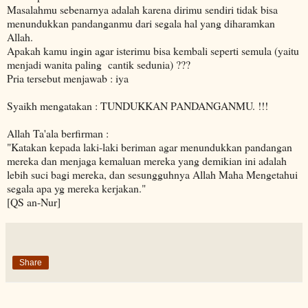
Masalahmu sebenarnya adalah karena dirimu sendiri tidak bisa
menundukkan pandanganmu dari segala hal yang diharamkan
Allah.
Apakah kamu ingin agar isterimu bisa kembali seperti semula (yaitu
menjadi wanita paling cantik sedunia) ???
Pria tersebut menjawab : iya
Syaikh mengatakan : TUNDUKKAN PANDANGANMU. !!!
Allah Ta'ala berfirman :
"Katakan kepada laki-laki beriman agar menundukkan pandangan
mereka dan menjaga kemaluan mereka yang demikian ini adalah
lebih suci bagi mereka, dan sesungguhnya Allah Maha Mengetahui
segala apa yg mereka kerjakan."
[QS an-Nur]
Share