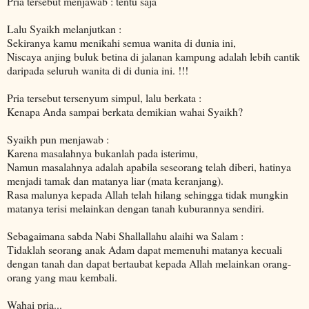
Pria tersebut menjawab : tentu saja
Lalu Syaikh melanjutkan :
Sekiranya kamu menikahi semua wanita di dunia ini,
Niscaya anjing buluk betina di jalanan kampung adalah lebih cantik
daripada seluruh wanita di di dunia ini. !!!
Pria tersebut tersenyum simpul, lalu berkata :
Kenapa Anda sampai berkata demikian wahai Syaikh?
Syaikh pun menjawab :
Karena masalahnya bukanlah pada isterimu,
Namun masalahnya adalah apabila seseorang telah diberi, hatinya
menjadi tamak dan matanya liar (mata keranjang).
Rasa malunya kepada Allah telah hilang sehingga tidak mungkin
matanya terisi melainkan dengan tanah kuburannya sendiri.
Sebagaimana sabda Nabi Shallallahu alaihi wa Salam :
Tidaklah seorang anak Adam dapat memenuhi matanya kecuali
dengan tanah dan dapat bertaubat kepada Allah melainkan orang-
orang yang mau kembali.
Wahai pria...